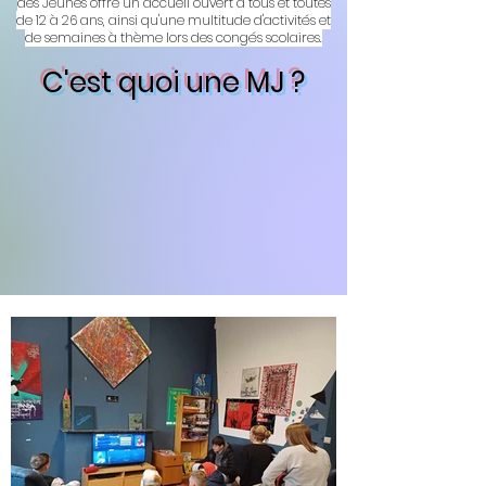
des Jeunes offre un accueil ouvert à tous et toutes
de 12 à 26 ans, ainsi qu'une multitude d'activités et
de semaines à thème lors des congés scolaires.
C'est quoi une MJ ?