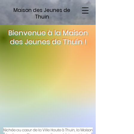
Maison des Jeunes de
Thuin
Bienvenue à la Maison
des Jeunes de Thuin !
Nichée au cœur de la Ville Haute à Thuin, la Maison